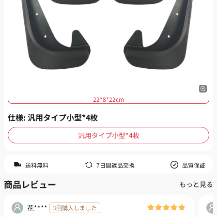
22*8*22cm
仕様
: 汎用タイプ小型*4枚
汎用タイプ小型*4枚
送料無料
7日間返品交換
品質保証
商品レビュー
もっと見る
花****
3回購入しました