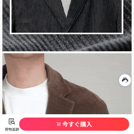
今すぐ購入
荷物追跡