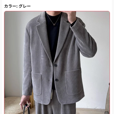
カラー
: グレー