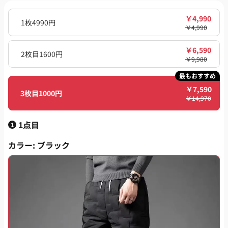
￥
4,990
1枚4990円
￥
4,990
￥
6,590
2枚目1600円
￥
9,980
最もおすすめ
￥
7,590
3枚目1000円
￥
14,970
1点目
1
カラー
: ブラック