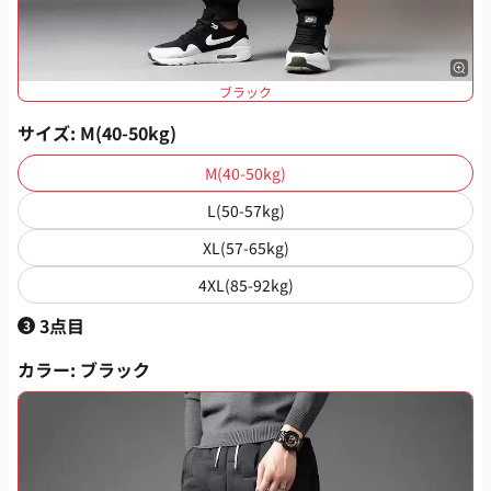
ブラック
サイズ
: M(40-50kg)
M(40-50kg)
L(50-57kg)
XL(57-65kg)
4XL(85-92kg)
3点目
3
カラー
: ブラック