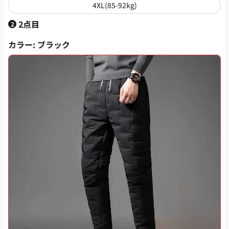
4XL(85-92kg)
2点目
2
カラー
: ブラック