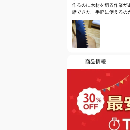
作るのに木材を切る作業が
縮できた。手軽に使えるの
商品情報