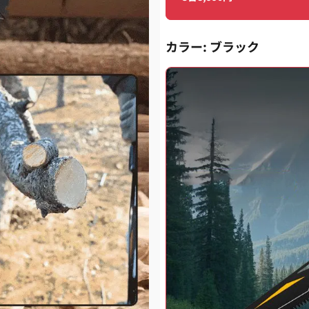
カラー
: ブラック