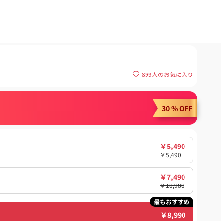
899
人のお気に入り
30 % OFF
￥
5,490
￥
5,490
￥
7,490
￥
10,980
最もおすすめ
￥
8,990