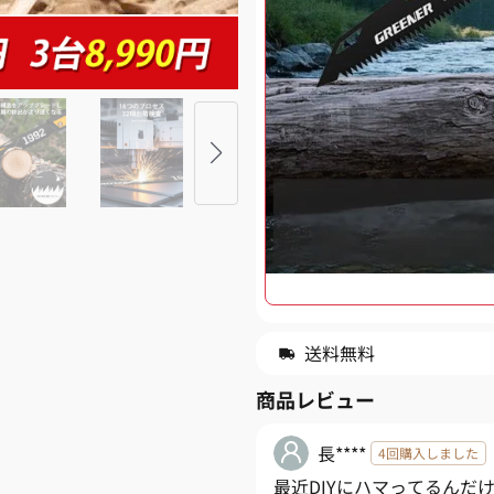
送料無料
商品レビュー
長****
4回購入しました
最近DIYにハマってるんだ