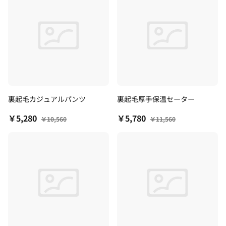
裏起毛カジュアルパンツ
裏起毛厚手保温セーター
￥5,280
￥5,780
￥10,560
￥11,560