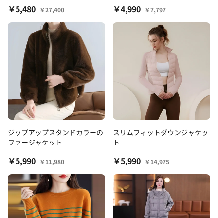
￥5,480
￥4,990
￥27,400
￥7,797
ジップアップスタンドカラーの
スリムフィットダウンジャケッ
ファージャケット
ト
￥5,990
￥5,990
￥11,980
￥14,975