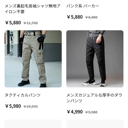
メンズ裏起毛長袖シャツ無地ア
パンク系 パーカー
イロン不要
￥5,880
￥8,400
￥5,880
￥11,760
タクティカルパンツ
メンズカジュアルな厚手のダウ
ンパンツ
￥5,980
￥19,933
￥4,990
￥9,980